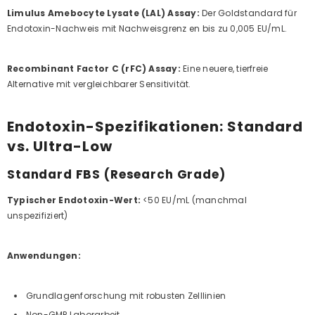
Limulus Amebocyte Lysate (LAL) Assay:
Der Goldstandard für
Endotoxin-Nachweis mit Nachweisgrenz en bis zu 0,005 EU/mL.
Recombinant Factor C (rFC) Assay:
Eine neuere, tierfreie
Alternative mit vergleichbarer Sensitivität.
Endotoxin-Spezifikationen: Standard
vs. Ultra-Low
Standard FBS (Research Grade)
Typischer Endotoxin-Wert:
<50 EU/mL (manchmal
unspezifiziert)
Anwendungen:
Grundlagenforschung mit robusten Zelllinien
Non-GMP Laborarbeit