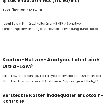
🥉 Low Endotoxin FBS (<10 EU/mL)
Spezifikation:
<10 EU/mL
Ideal für:
✅ Primärzellkultur (non-GMP) ✅ Sensitive
Forschungsanwendungen ✅ Prozess-Entwicklung frühe Phase
Kosten-Nutzen-Analyse: Lohnt sich
Ultra-Low?
Ultra-Low Endotoxin FBS kostet typischerweise 40-100% mehr als
Standard Low Endotoxin FBS. Ist dieser Aufpreis gerechtfertigt?
Versteckte Kosten inadequater Endotoxin-
Kontrolle