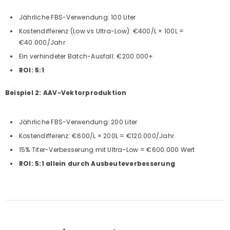
Jährliche FBS-Verwendung: 100 Liter
Kostendifferenz (Low vs Ultra-Low): €400/L × 100L =
€40.000/Jahr
Ein verhindeter Batch-Ausfall: €200.000+
ROI: 5:1
Beispiel 2: AAV-Vektorproduktion
Jährliche FBS-Verwendung: 200 Liter
Kostendifferenz: €600/L × 200L = €120.000/Jahr
15% Titer-Verbesserung mit Ultra-Low = €600.000 Wert
ROI: 5:1
allein durch Ausbeuteverbesserung