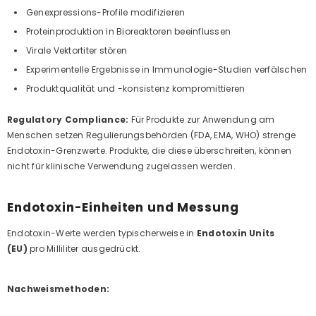
Genexpressions-Profile modifizieren
Proteinproduktion in Bioreaktoren beeinflussen
Virale Vektortiter stören
Experimentelle Ergebnisse in Immunologie-Studien verfälschen
Produktqualität und -konsistenz kompromittieren
Regulatory Compliance:
Für Produkte zur Anwendung am
Menschen setzen Regulierungsbehörden (FDA, EMA, WHO) strenge
Endotoxin-Grenzwerte. Produkte, die diese überschreiten, können
nicht für klinische Verwendung zugelassen werden.
Endotoxin-Einheiten und Messung
Endotoxin-Werte werden typischerweise in
Endotoxin Units
(EU)
pro Milliliter ausgedrückt.
Nachweismethoden: