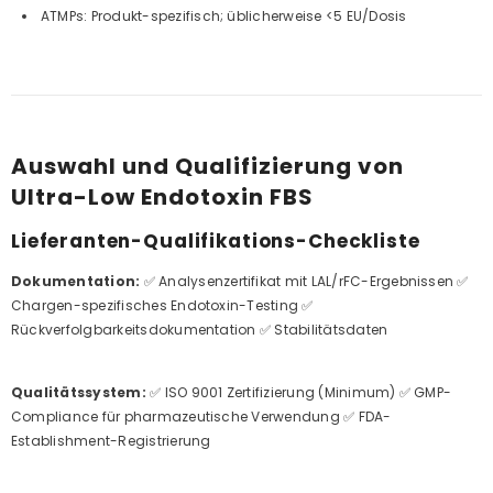
ATMPs: Produkt-spezifisch; üblicherweise <5 EU/Dosis
Auswahl und Qualifizierung von
Ultra-Low Endotoxin FBS
Lieferanten-Qualifikations-Checkliste
Dokumentation:
✅ Analysenzertifikat mit LAL/rFC-Ergebnissen ✅
Chargen-spezifisches Endotoxin-Testing ✅
Rückverfolgbarkeitsdokumentation ✅ Stabilitätsdaten
Qualitätssystem:
✅ ISO 9001 Zertifizierung (Minimum) ✅ GMP-
Compliance für pharmazeutische Verwendung ✅ FDA-
Establishment-Registrierung