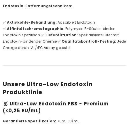
Endotoxin-Entfernungstechniken:
✅
Aktivkohle-Behandlung:
Adsorbiert Endotoxin
✅
Affinitätschromatographie:
Polymyxin B-Säulen binden
Endotoxin spezifisch ✅
Tiefenfiltration:
Spezialisierte Filter mit
Endotoxin-bindender Chemie ✅
Qualitätskontroll-Testing:
Jede
Charge durch LAL/rFC Assay getestet
Unsere Ultra-Low Endotoxin
Produktlinie
🥇 Ultra-Low Endotoxin FBS - Premium
(<0,25 EU/mL)
Garantierte Spezifikation:
<0,25 EU/mL