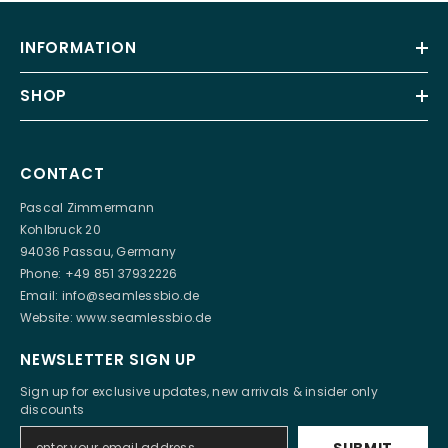
INFORMATION
SHOP
CONTACT
Pascal Zimmermann
Kohlbruck 20
94036 Passau, Germany
Phone: +49 851 37932226
Email:
info@seamlessbio.de
Website:
www.seamlessbio.de
NEWSLETTER SIGN UP
Sign up for exclusive updates, new arrivals & insider only
discounts