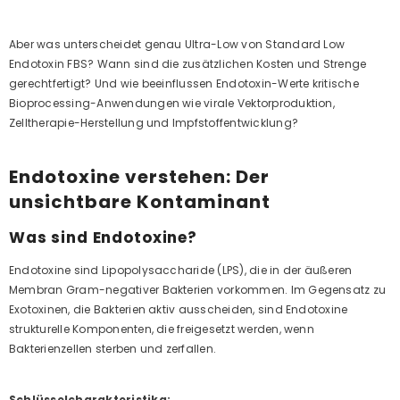
Aber was unterscheidet genau Ultra-Low von Standard Low
Endotoxin FBS? Wann sind die zusätzlichen Kosten und Strenge
gerechtfertigt? Und wie beeinflussen Endotoxin-Werte kritische
Bioprocessing-Anwendungen wie virale Vektorproduktion,
Zelltherapie-Herstellung und Impfstoffentwicklung?
Endotoxine verstehen: Der
unsichtbare Kontaminant
Was sind Endotoxine?
Endotoxine sind Lipopolysaccharide (LPS), die in der äußeren
Membran Gram-negativer Bakterien vorkommen. Im Gegensatz zu
Exotoxinen, die Bakterien aktiv ausscheiden, sind Endotoxine
strukturelle Komponenten, die freigesetzt werden, wenn
Bakterienzellen sterben und zerfallen.
Schlüsselcharakteristika: