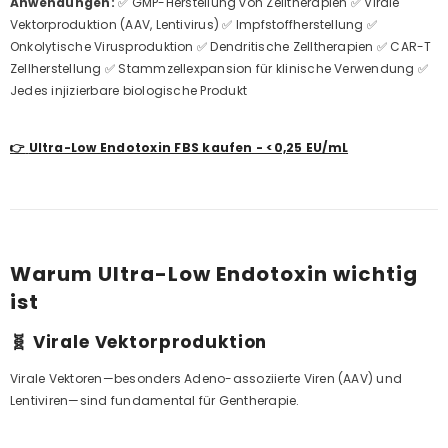
Anwendungen:
✅ GMP-Herstellung von Zelltherapien ✅ Virale
Vektorproduktion (AAV, Lentivirus) ✅ Impfstoffherstellung ✅
Onkolytische Virusproduktion ✅ Dendritische Zelltherapien ✅ CAR-T
Zellherstellung ✅ Stammzellexpansion für klinische Verwendung ✅
Jedes injizierbare biologische Produkt
👉
Ultra-Low Endotoxin FBS kaufen - <0,25 EU/mL
Warum Ultra-Low Endotoxin wichtig
ist
🧬 Virale Vektorproduktion
Virale Vektoren—besonders Adeno-assoziierte Viren (AAV) und
Lentiviren—sind fundamental für Gentherapie.