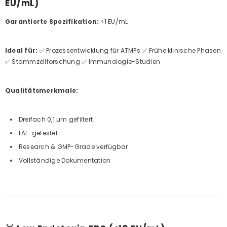
EU/mL)
Garantierte Spezifikation:
<1 EU/mL
Ideal für:
✅ Prozessentwicklung für ATMPs ✅ Frühe klinische Phasen
✅ Stammzellforschung ✅ Immunologie-Studien
Qualitätsmerkmale:
Dreifach 0,1 µm gefiltert
LAL-getestet
Research & GMP-Grade verfügbar
Vollständige Dokumentation