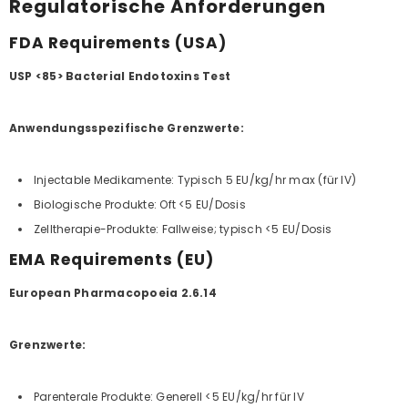
Regulatorische Anforderungen
FDA Requirements (USA)
USP <85> Bacterial Endotoxins Test
Anwendungsspezifische Grenzwerte:
Injectable Medikamente: Typisch 5 EU/kg/hr max (für IV)
Biologische Produkte: Oft <5 EU/Dosis
Zelltherapie-Produkte: Fallweise; typisch <5 EU/Dosis
EMA Requirements (EU)
European Pharmacopoeia 2.6.14
Grenzwerte:
Parenterale Produkte: Generell <5 EU/kg/hr für IV