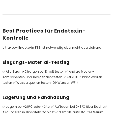
Best Practices für Endotoxin-
Kontrolle
Ultra-Low Endotoxin FBS ist notwendig aber nicht ausreichend.
Eingangs-Material-Testing
✅ Alle Serum-Chargen bei Erhalt testen ✅ Andere Medien-
Komponenten und Reagenzien testen ✅ Zellkultur-Plastikwaren
testen ✅ Wasserquellen testen (DI-Wasser, WFI)
Lagerung und Handhabung
✅ Lagern bei -20°C oder kälter ✅ Auftauen bei 2-8°C über Nacht ✅
Aliquotieren in Biosafety Cabinet ✅ Niemals aufgetautes Serum