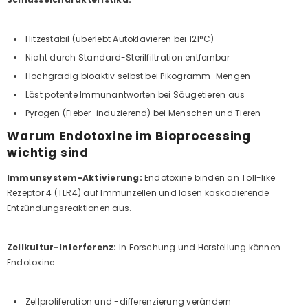
Hitzestabil (überlebt Autoklavieren bei 121°C)
Nicht durch Standard-Sterilfiltration entfernbar
Hochgradig bioaktiv selbst bei Pikogramm-Mengen
Löst potente Immunantworten bei Säugetieren aus
Pyrogen (Fieber-induzierend) bei Menschen und Tieren
Warum Endotoxine im Bioprocessing
wichtig sind
Immunsystem-Aktivierung:
Endotoxine binden an Toll-like
Rezeptor 4 (TLR4) auf Immunzellen und lösen kaskadierende
Entzündungsreaktionen aus.
Zellkultur-Interferenz:
In Forschung und Herstellung können
Endotoxine:
Zellproliferation und -differenzierung verändern