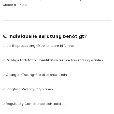
wieder einfrieren
📞 Individuelle Beratung benötigt?
Unser Bioprocessing-Expertenteam hilft Ihnen:
✅ Richtige Endotoxin-Spezifikation für Ihre Anwendung wählen
✅ Chargen-Testing-Protokoll entwickeln
✅ Langfrist-Versorgung planen
✅ Regulatory Compliance sicherstellen