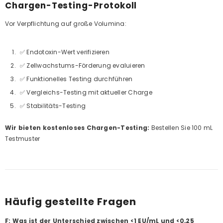
Chargen-Testing-Protokoll
Vor Verpflichtung auf große Volumina:
✅ Endotoxin-Wert verifizieren
✅ Zellwachstums-Förderung evaluieren
✅ Funktionelles Testing durchführen
✅ Vergleichs-Testing mit aktueller Charge
✅ Stabilitäts-Testing
Wir bieten kostenloses Chargen-Testing:
Bestellen Sie 100 mL
Testmuster
Häufig gestellte Fragen
F: Was ist der Unterschied zwischen <1 EU/mL und <0,25