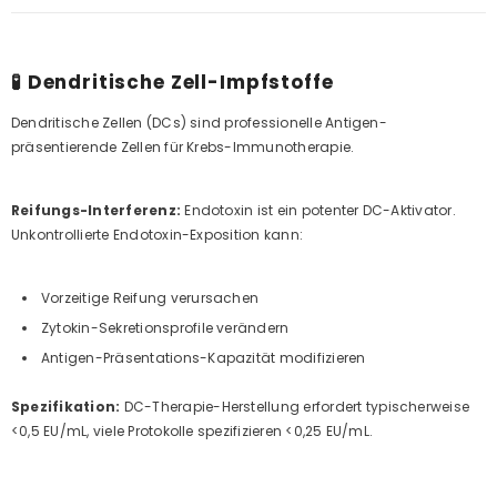
🧪 Dendritische Zell-Impfstoffe
Dendritische Zellen (DCs) sind professionelle Antigen-
präsentierende Zellen für Krebs-Immunotherapie.
Reifungs-Interferenz:
Endotoxin ist ein potenter DC-Aktivator.
Unkontrollierte Endotoxin-Exposition kann:
Vorzeitige Reifung verursachen
Zytokin-Sekretionsprofile verändern
Antigen-Präsentations-Kapazität modifizieren
Spezifikation:
DC-Therapie-Herstellung erfordert typischerweise
<0,5 EU/mL, viele Protokolle spezifizieren <0,25 EU/mL.