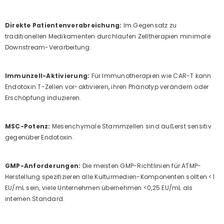
Direkte Patientenverabreichung:
Im Gegensatz zu
traditionellen Medikamenten durchlaufen Zelltherapien minimale
Downstream-Verarbeitung.
Immunzell-Aktivierung:
Für Immunotherapien wie CAR-T kann
Endotoxin T-Zellen vor-aktivieren, ihren Phänotyp verändern oder
Erschöpfung induzieren.
MSC-Potenz:
Mesenchymale Stammzellen sind äußerst sensitiv
gegenüber Endotoxin.
GMP-Anforderungen:
Die meisten GMP-Richtlinien für ATMP-
Herstellung spezifizieren alle Kulturmedien-Komponenten sollten <1
EU/mL sein, viele Unternehmen übernehmen <0,25 EU/mL als
internen Standard.