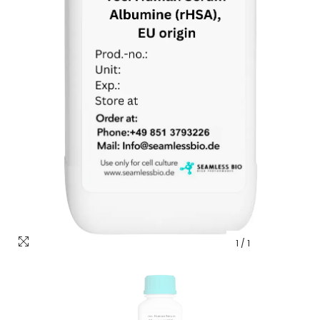
1
/
1