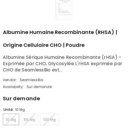
Albumine Humaine Recombinante (rHSA) |
Origine Cellulaire CHO | Poudre
Albumine Sérique Humaine Recombinante (rHSA) –
Exprimée par CHO, Glycosylée L'rHSA exprimée par
CHO de SeamlessBio est...
Vendor:
SeamlessBio
Availability:
Sur demande
Sur demande
Unité:
10 Mg
10 Mg
50 Mg
100 Mg