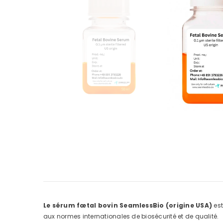
Le sérum fœtal bovin SeamlessBio (origine USA)
est
aux normes internationales de biosécurité et de qualité.