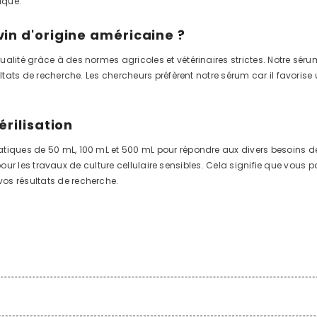
ique.
vin d'origine américaine ?
ualité grâce à des normes agricoles et vétérinaires strictes. Notre sér
ultats de recherche. Les chercheurs préfèrent notre sérum car il favorise
érilisation
tiques de 50 mL, 100 mL et 500 mL pour répondre aux divers besoins de 
sûr pour les travaux de culture cellulaire sensibles. Cela signifie que vo
os résultats de recherche.