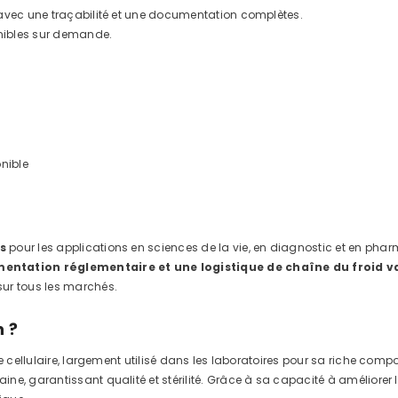
 avec une traçabilité et une documentation complètes.
nibles sur demande.
nible
s
pour les applications en sciences de la vie, en diagnostic et en phar
ntation réglementaire et une logistique de chaîne du froid v
ur tous les marchés.
n ?
e cellulaire, largement utilisé dans les laboratoires pour sa riche comp
 garantissant qualité et stérilité. Grâce à sa capacité à améliorer la via