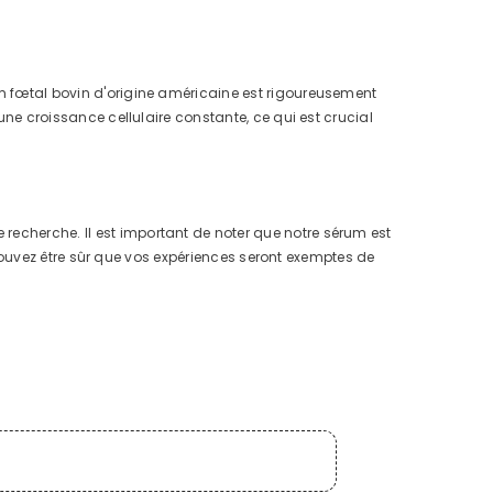
um fœtal bovin d'origine américaine est rigoureusement
 une croissance cellulaire constante, ce qui est crucial
recherche. Il est important de noter que notre sérum est
us pouvez être sûr que vos expériences seront exemptes de