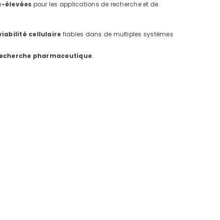
ra-élevées
pour les applications de recherche et de
iabilité cellulaire
fiables dans de multiples systèmes
a recherche pharmaceutique
.