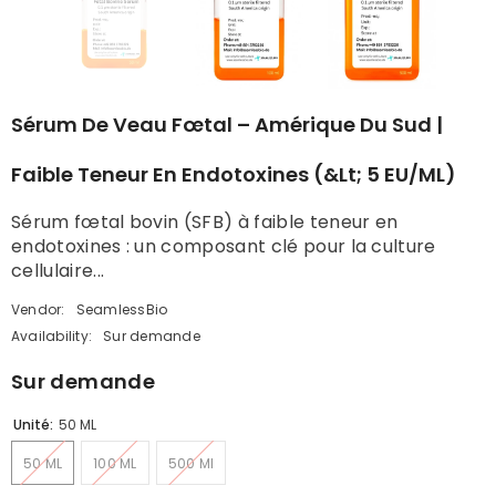
Sérum De Veau Fœtal – Amérique Du Sud |
Faible Teneur En Endotoxines (&lt; 5 EU/mL)
Sérum fœtal bovin (SFB) à faible teneur en
endotoxines : un composant clé pour la culture
cellulaire...
Vendor:
SeamlessBio
Availability:
Sur demande
Sur demande
Unité:
50 ML
50 ML
100 ML
500 Ml