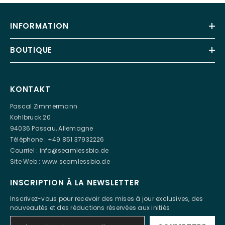
INFORMATION
BOUTIQUE
KONTAKT
Pascal Zimmermann
Kohlbruck 20
94036 Passau, Allemagne
Téléphone : +49 851 37932226
Courriel :
info@seamlessbio.de
Site Web :
www.seamlessbio.de
INSCRIPTION À LA NEWSLETTER
Inscrivez-vous pour recevoir des mises à jour exclusives, des
nouveautés et des réductions réservées aux initiés