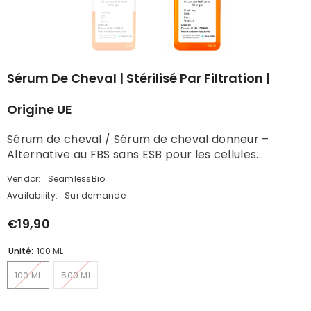
Sérum De Cheval | Stérilisé Par Filtration |
Origine UE
Sérum de cheval / Sérum de cheval donneur –
Alternative au FBS sans ESB pour les cellules...
Vendor:
SeamlessBio
Availability:
Sur demande
€19,90
Unité:
100 ML
100 ML
500 Ml