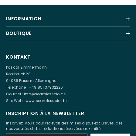
INFORMATION
BOUTIQUE
KONTAKT
Pascal Zimmermann
Kohlbruck 20
94036 Passau, Allemagne
Téléphone : +49 851 37932226
Courriel :
info@seamlessbio.de
Site Web :
www.seamlessbio.de
INSCRIPTION À LA NEWSLETTER
Inscrivez-vous pour recevoir des mises à jour exclusives, des
nouveautés et des réductions réservées aux initiés