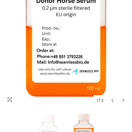
1
/
2