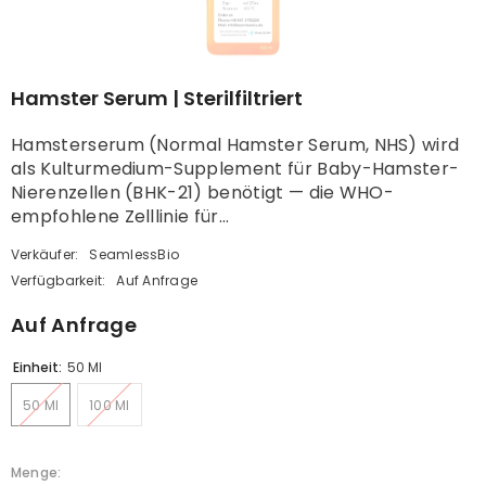
Hamster Serum | Sterilfiltriert
Hamsterserum (Normal Hamster Serum, NHS) wird
als Kulturmedium-Supplement für Baby-Hamster-
Nierenzellen (BHK-21) benötigt — die WHO-
empfohlene Zelllinie für...
Verkäufer:
SeamlessBio
Verfügbarkeit:
Auf Anfrage
Auf Anfrage
Einheit:
50 Ml
50 Ml
100 Ml
Menge: