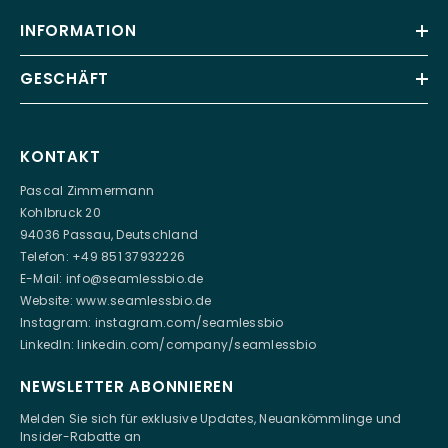
INFORMATION
GESCHÄFT
KONTAKT
Pascal Zimmermann
Kohlbruck 20
94036 Passau, Deutschland
Telefon: +49 851 37932226
E-Mail:
info@seamlessbio.de
Website:
www.seamlessbio.de
Instagram:
instagram.com/seamlessbio
LinkedIn:
linkedin.com/company/seamlessbio
NEWSLETTER ABONNIEREN
Melden Sie sich für exklusive Updates, Neuankömmlinge und
Insider-Rabatte an