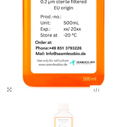
1
/
1