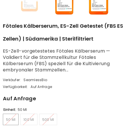
Fötales Kälberserum, ES-Zell Getestet (FBS ES
Zellen) | Südamerika | Sterilfiltriert
ES-Zell-vorgetestetes Fötales Kälberserum —
Validiert für die Stammzellkultur Fötales
Kälberserum (FBS) speziell für die Kultivierung
embryonaler Stammzellen...
Verkäufer:
SeamlessBio
Verfügbarkeit:
Auf Anfrage
Auf Anfrage
Einheit:
50 Ml
50 Ml
100 Ml
500 Ml