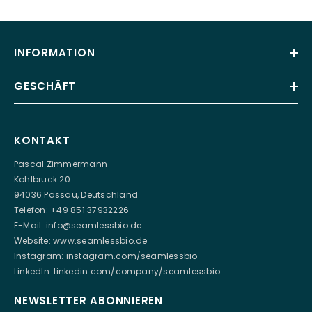
INFORMATION
GESCHÄFT
KONTAKT
Pascal Zimmermann
Kohlbruck 20
94036 Passau, Deutschland
Telefon: +49 851 37932226
E-Mail:
info@seamlessbio.de
Website:
www.seamlessbio.de
Instagram:
instagram.com/seamlessbio
LinkedIn:
linkedin.com/company/seamlessbio
NEWSLETTER ABONNIEREN