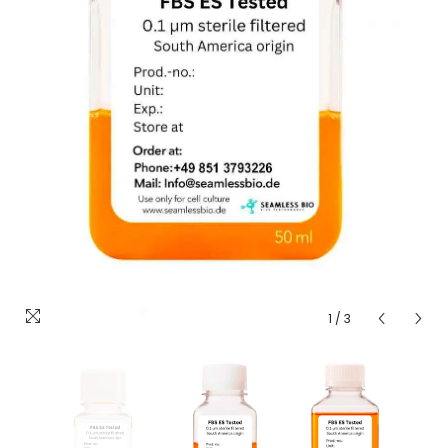
1
/
3