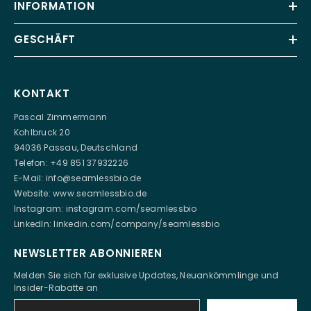
INFORMATION
GESCHÄFT
KONTAKT
Pascal Zimmermann
Kohlbruck 20
94036 Passau, Deutschland
Telefon: +49 851 37932226
E-Mail:
info@seamlessbio.de
Website:
www.seamlessbio.de
Instagram:
instagram.com/seamlessbio
LinkedIn:
linkedin.com/company/seamlessbio
NEWSLETTER ABONNIEREN
Melden Sie sich für exklusive Updates, Neuankömmlinge und
Insider-Rabatte an