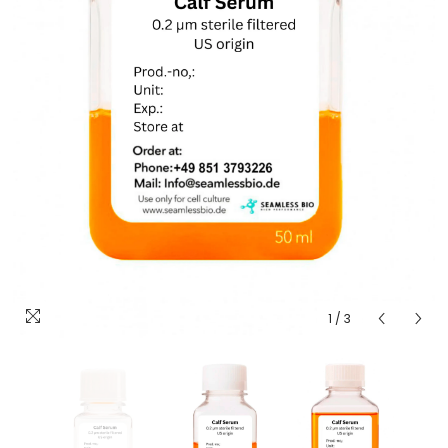
1
/
3