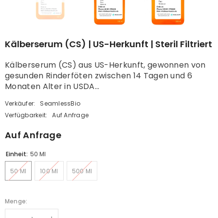
Kälberserum (CS) | US-Herkunft | Steril Filtriert
Kälberserum (CS) aus US-Herkunft, gewonnen von
gesunden Rinderföten zwischen 14 Tagen und 6
Monaten Alter in USDA...
Verkäufer:
SeamlessBio
Verfügbarkeit:
Auf Anfrage
Auf Anfrage
Einheit:
50 Ml
50 Ml
100 Ml
500 Ml
Menge: